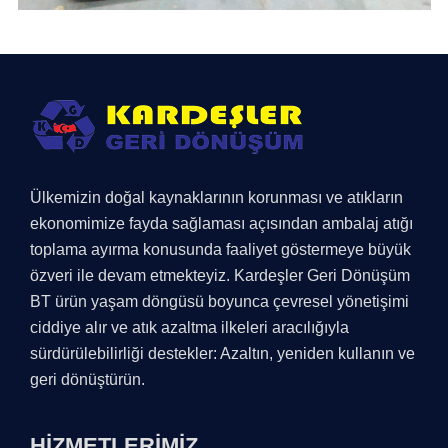
Ülkemizin doğal kaynaklarının korunması ve atıkların
ekonomimize fayda sağlaması açısından ambalaj atığı
toplama ayırma konusunda faaliyet göstermeye büyük
özveri ile devam etmekteyiz. Kardeşler Geri Dönüşüm
BT ürün yaşam döngüsü boyunca çevresel yönetişimi
ciddiye alır ve atık azaltma ilkeleri aracılığıyla
sürdürülebilirliği destekler: Azaltın, yeniden kullanın ve
geri dönüştürün.
HİZMETLERİMİZ