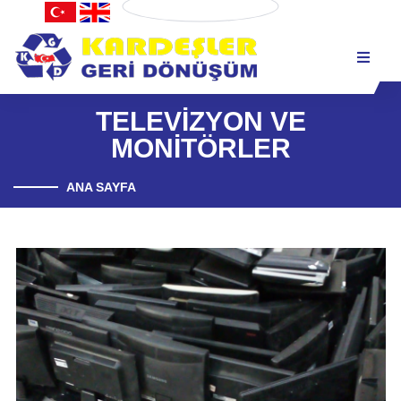
İletişim Bilgileri
TELEVİZYON VE
MONİTÖRLER
ANA SAYFA