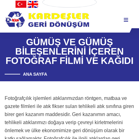
İletişim Bilgileri
GÜMÜŞ VE GÜMÜŞ
BİLEŞENLERİNİ İÇEREN
FOTOĞRAF FİLMİ VE KAĞIDI
ANA SAYFA
Fotoğrafçılık işlemleri atıklarımızdan röntgen, matbaa ve
gazete filmleri ile atık fikser suları tehlikeli atık sınıfına giren
birer geri kazanım maddesidir. Geri kazanımın amacı,
tehlikeli atıklarımızı doğaya verip çevreyi kirletmelerini
önlemek ve ülke ekonomimize geri dönüşüm olarak bir
katkı sağlamaktır. Fotoğrafçılık ile ilgili atıklardan geri