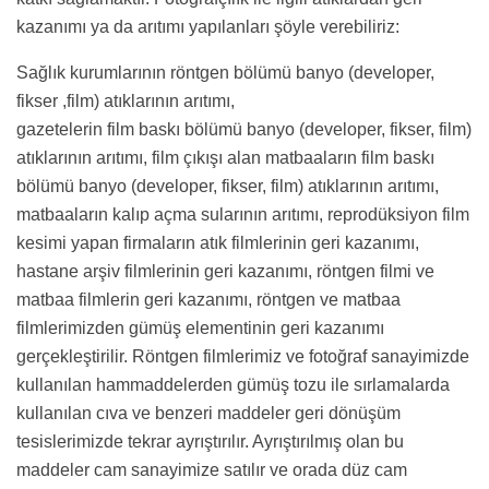
kazanımı ya da arıtımı yapılanları şöyle verebiliriz:
Sağlık kurumlarının röntgen bölümü banyo (developer,
fikser ,film) atıklarının arıtımı,
gazetelerin film baskı bölümü banyo (developer, fikser, film)
atıklarının arıtımı, film çıkışı alan matbaaların film baskı
bölümü banyo (developer, fikser, film) atıklarının arıtımı,
matbaaların kalıp açma sularının arıtımı, reprodüksiyon film
kesimi yapan firmaların atık filmlerinin geri kazanımı,
hastane arşiv filmlerinin geri kazanımı, röntgen filmi ve
matbaa filmlerin geri kazanımı, röntgen ve matbaa
filmlerimizden gümüş elementinin geri kazanımı
gerçekleştirilir. Röntgen filmlerimiz ve fotoğraf sanayimizde
kullanılan hammaddelerden gümüş tozu ile sırlamalarda
kullanılan cıva ve benzeri maddeler geri dönüşüm
tesislerimizde tekrar ayrıştırılır. Ayrıştırılmış olan bu
maddeler cam sanayimize satılır ve orada düz cam