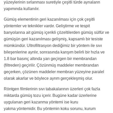
yüzeylerinin sırlanması suretiyle çeşitli türde aynaların
yapımında kullanılır.
Gümüş elementinin geri kazanılması için çok çeşitli
yöntemler ve teknikler vardır. Geliştirme ve tespit
banyolarına ait gümüş içerikli çözeltilerden gümüş sülfür ve
gümüşün geri kazanılması gelişmiş, kapsamlı bir tesiste
mümkündür. Ultrofiltrasyon
dediğimiz bir yöntem ile sıvı
bileşenlerine ayrılır, sonrasında karışım belirli bir hızla ve
1.8 bar basınç altında yarı geçirgen bir membrandan
(filtreden) geçirilir. Çözünmüş maddeler membrandan
geçerken, çözünen maddeler membran yüzeyine paralel
olarak akarlar ve böylece ayrım gerçekleşmiş olur.
Röntgen filmlerinin sıvı tabakalarının üzerleri çok fazla
miktarda gümüş tozu içerir. Bugüne kadar üzerlerine
uygulanan geri kazanma yöntemi ise kuru
yakma yöntemidir. Bu yöntemin koku sorunu, kurum