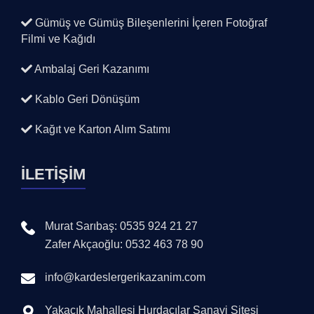
Gümüş ve Gümüş Bileşenlerini İçeren Fotoğraf
Filmi ve Kağıdı
Ambalaj Geri Kazanımı
Kablo Geri Dönüşüm
Kağıt ve Karton Alım Satımı
İLETİŞİM
Murat Sarıbaş: 0535 924 21 27
Zafer Akçaoğlu: 0532 463 78 90
info@kardeslergerikazanim.com
Yakacık Mahallesi Hurdacılar Sanayi Sitesi